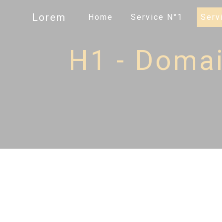
Panneau de gestion des cookies
Lorem
Home
Service N°1
Serv
H1 - Domain