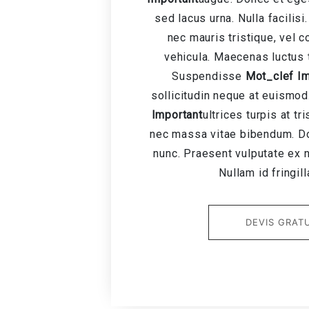
sed lacus urna. Nulla facilisi
nec mauris tristique, vel
vehicula. Maecenas luctus t
Suspendisse
Mot_clef Im
sollicitudin neque at euismod
Important
ultrices turpis at tr
nec massa vitae bibendum. Do
nunc. Praesent vulputate ex n
Nullam id fringill
DEVIS GRAT