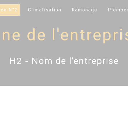
ice N°2
Climatisation
Ramonage
Plomber
e de l'entrepris
H2 - Nom de l'entreprise