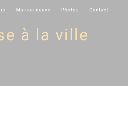
ie
Maison neuve
Photos
Contact
e à la ville