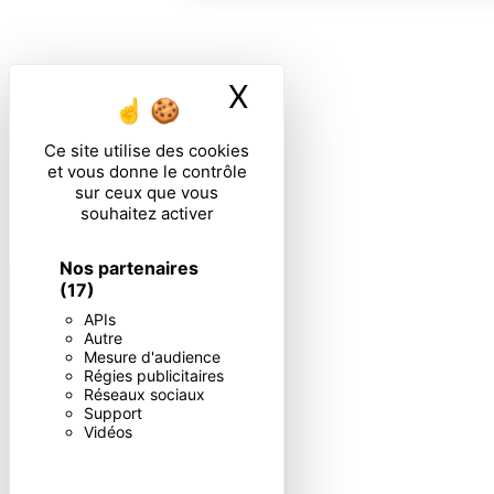
X
Masquer le ban
Ce site utilise des cookies
et vous donne le contrôle
sur ceux que vous
souhaitez activer
Nos partenaires
(17)
APIs
Autre
Mesure d'audience
Régies publicitaires
Réseaux sociaux
Support
Vidéos