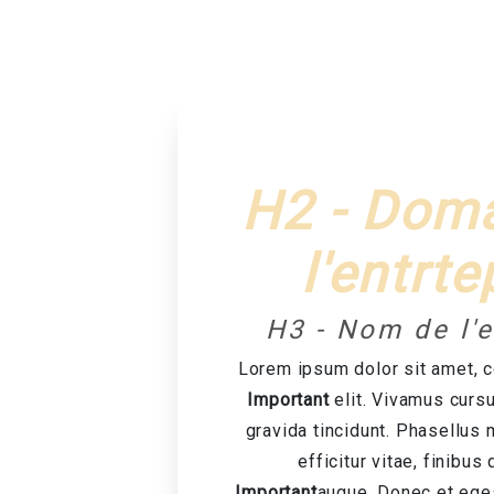
H2 - Dom
l'entrte
H3 - Nom de l'e
Lorem ipsum dolor sit amet, 
Important
elit. Vivamus cursu
gravida tincidunt. Phasellus mi
efficitur vitae, finibus
Important
augue. Donec et eges