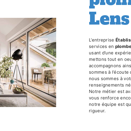
Lens
L’entreprise
Établ
services en
plombe
usant d’une expérie
mettons tout en oeu
accompagnons ainsi
sommes à l’écoute 
nous sommes à votr
renseignements néc
Notre métier est av
vous renforce encor
notre équipe est qua
rigueur.