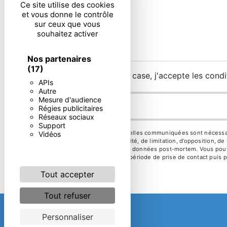
Ce site utilise des cookies
et vous donne le contrôle
sur ceux que vous
souhaitez activer
Nos partenaires
(17)
En cochant cette case, j'accepte les condi
APIs
Autre
Mesure d'audience
Régies publicitaires
Réseaux sociaux
Support
** Les données personnelles communiquées sont nécessaires 
Vidéos
d’effacement, de portabilité, de limitation, d’opposition, 
d’organiser le sort de vos données post-mortem. Vous pouve
vos données pendant la période de prise de contact puis pe
Tout accepter
Tout refuser
Personnaliser