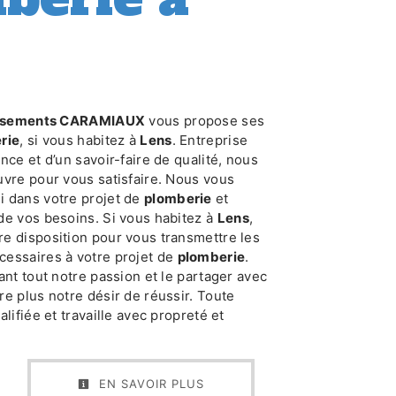
issements CARAMIAUX
vous propose ses
rie
, si vous habitez à
Lens
. Entreprise
nce et d’un savoir-faire de qualité, nous
vre pour vous satisfaire. Nous vous
 dans votre projet de
plomberie
et
de vos besoins. Si vous habitez à
Lens
,
e disposition pour vous transmettre les
essaires à votre projet de
plomberie
.
ant tout notre passion et le partager avec
e plus notre désir de réussir. Toute
lifiée et travaille avec propreté et
EN SAVOIR PLUS