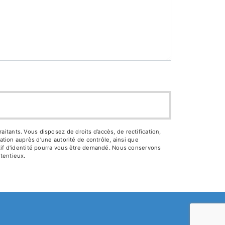
tants. Vous disposez de droits d’accès, de rectification,
ation auprès d’une autorité de contrôle, ainsi que
atif d'identité pourra vous être demandé. Nous conservons
tentieux.