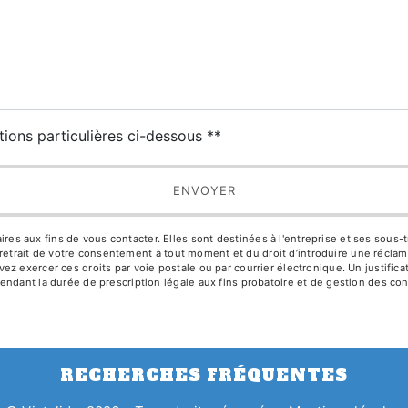
tions particulières ci-dessous **
ENVOYER
aux fins de vous contacter. Elles sont destinées à l'entreprise et ses sous-trai
de retrait de votre consentement à tout moment et du droit d’introduire une réclam
z exercer ces droits par voie postale ou par courrier électronique. Un justific
ndant la durée de prescription légale aux fins probatoire et de gestion des con
RECHERCHES FRÉQUENTES