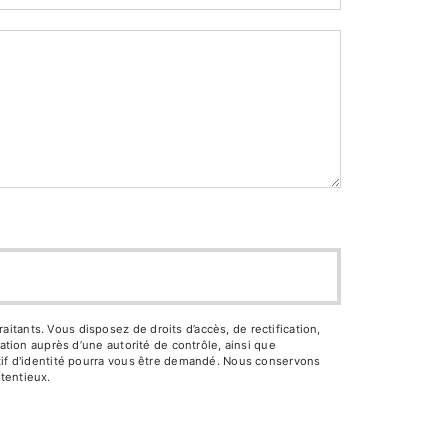
tants. Vous disposez de droits d’accès, de rectification,
ation auprès d’une autorité de contrôle, ainsi que
atif d'identité pourra vous être demandé. Nous conservons
tentieux.