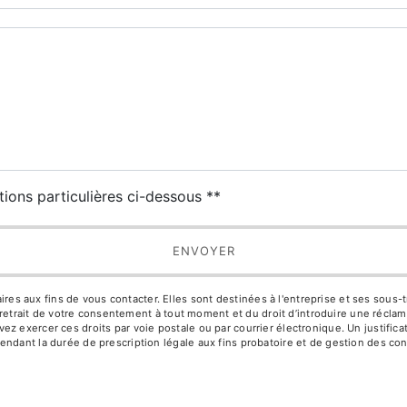
deau des cookies
tions particulières ci-dessous **
ENVOYER
aux fins de vous contacter. Elles sont destinées à l'entreprise et ses sous-trai
de retrait de votre consentement à tout moment et du droit d’introduire une réclam
z exercer ces droits par voie postale ou par courrier électronique. Un justific
ndant la durée de prescription légale aux fins probatoire et de gestion des con