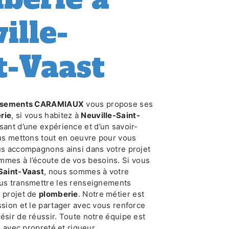
ille-
t-Vaast
issements CARAMIAUX
vous propose ses
rie
, si vous habitez à
Neuville-Saint-
usant d’une expérience et d’un savoir-
ous mettons tout en oeuvre pour vous
us accompagnons ainsi dans votre projet
mmes à l’écoute de vos besoins. Si vous
Saint-Vaast
, nous sommes à votre
ous transmettre les renseignements
e projet de
plomberie
. Notre métier est
ssion et le partager avec vous renforce
ésir de réussir. Toute notre équipe est
le avec propreté et rigueur.