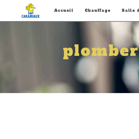
Panneau de gestion des cookies
Accueil
Chauffage
Salle 
plomber