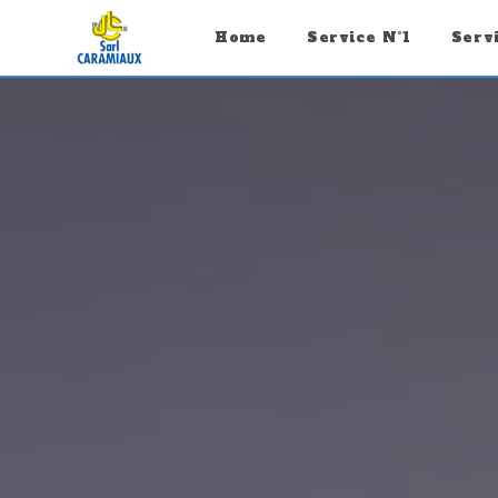
Panneau de gestion des cookies
Home
Service N°1
Serv