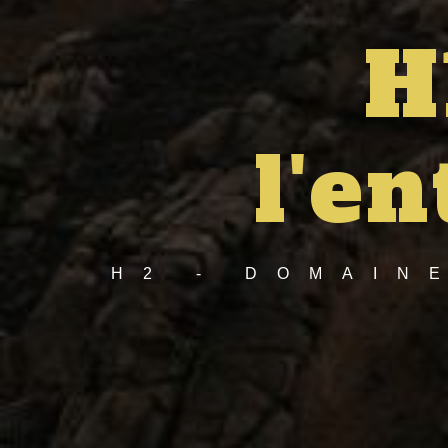
H
l'e
H2 - DOMAIN