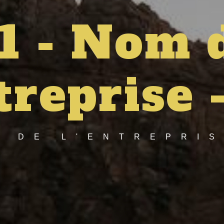
1 - Nom 
ntreprise 
E DE L'ENTREPRIS