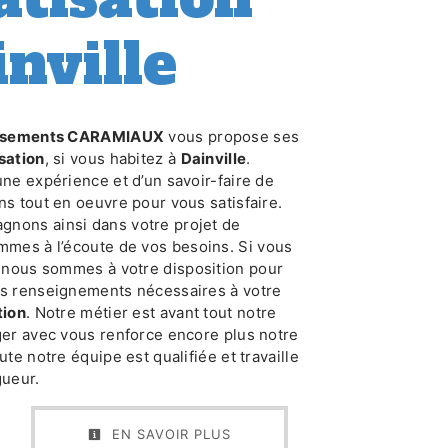
inville
issements CARAMIAUX
vous propose ses
sation
, si vous habitez à
Dainville
.
une expérience et d’un savoir-faire de
ns tout en oeuvre pour vous satisfaire.
nons ainsi dans votre projet de
mmes à l’écoute de vos besoins. Si vous
, nous sommes à votre disposition pour
es renseignements nécessaires à votre
tion
. Notre métier est avant tout notre
ger avec vous renforce encore plus notre
ute notre équipe est qualifiée et travaille
gueur.
EN SAVOIR PLUS