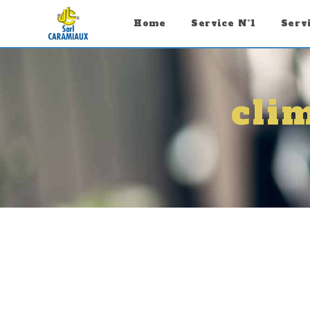
Panneau de gestion des cookies
Home
Service N°1
Serv
cli