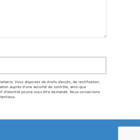
tants. Vous disposez de droits d’accès, de rectification,
ation auprès d’une autorité de contrôle, ainsi que
atif d'identité pourra vous être demandé. Nous conservons
tentieux.