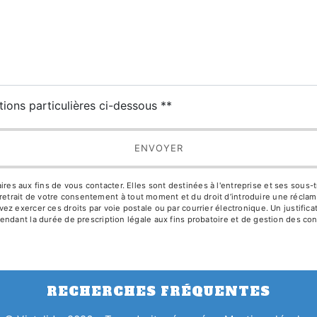
tions particulières ci-dessous **
ENVOYER
aux fins de vous contacter. Elles sont destinées à l'entreprise et ses sous-trai
de retrait de votre consentement à tout moment et du droit d’introduire une réclam
z exercer ces droits par voie postale ou par courrier électronique. Un justific
ndant la durée de prescription légale aux fins probatoire et de gestion des con
RECHERCHES FRÉQUENTES