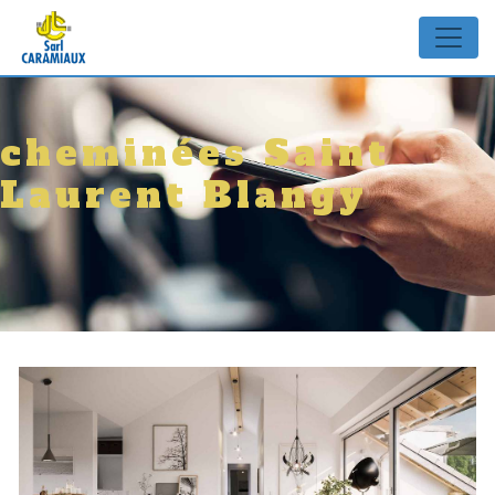
Panneau de gestion des cookies
cheminées Saint
Laurent Blangy