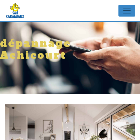
Panneau de gestion des cookies
dépannage
Achicourt