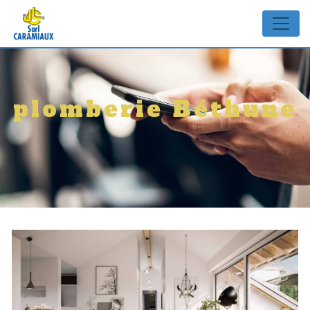
Panneau de gestion des cookies
plomberie Béthune