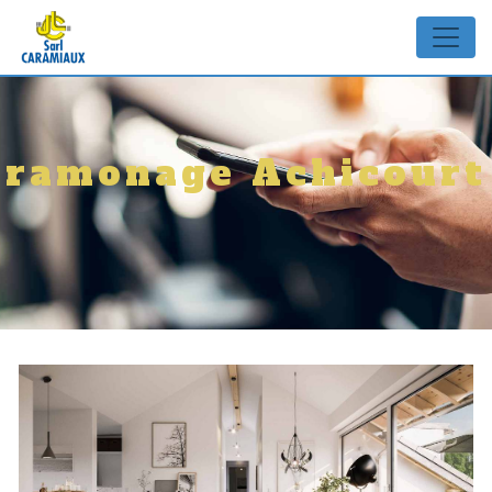
Panneau de gestion des cookies
ramonage Achicourt